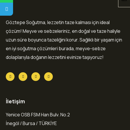
Göztepe Soğutma, lezzetin taze kalması için ideal
çözüm! Meyve ve sebzeleriniz, en doğal ve taze haliyle
uzun süre boyunca tazeliğini korur. Sağlıklı bir yaşam için
en iyi soğutma çözümleri burada, meyve-sebze
dolaplarıyla doğanın lezzetini evinize taşıyoruz!
İletişim
Yenice OSB FSM Han Bulv. No.2
İnegöl / Bursa / TÜRKİYE