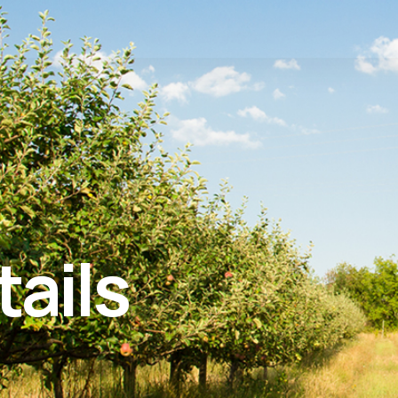
tails