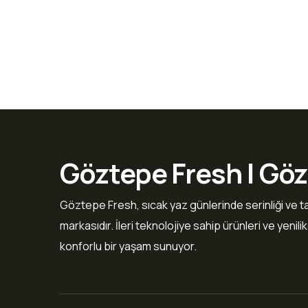
Göztepe Fresh | G
Göztepe Fresh, sıcak yaz günlerinde serinliği ve ta
markasıdır. İleri teknolojiye sahip ürünleri ve yenil
konforlu bir yaşam sunuyor.