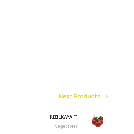
.
Next Products
KIZILKAYA F1
Vegetables