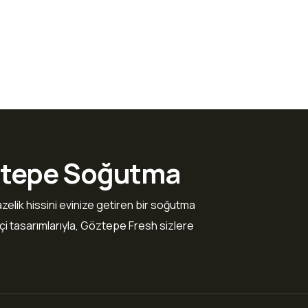
öztepe Soğutma
zelik hissini evinize getiren bir soğutma
ikçi tasarımlarıyla, Göztepe Fresh sizlere