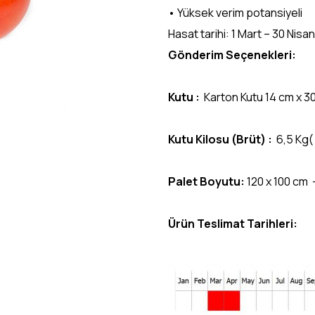
• Yüksek verim potansiyeli
Hasat tarihi: 1 Mart – 30 Nisan
Gönderim Seçenekleri:
Kutu :
Karton Kutu 14 cm x 3
Kutu Kilosu (Brüt) :
6,5 Kg(
Palet Boyutu:
120 x 100 cm 
Ürün Teslimat Tarihleri: