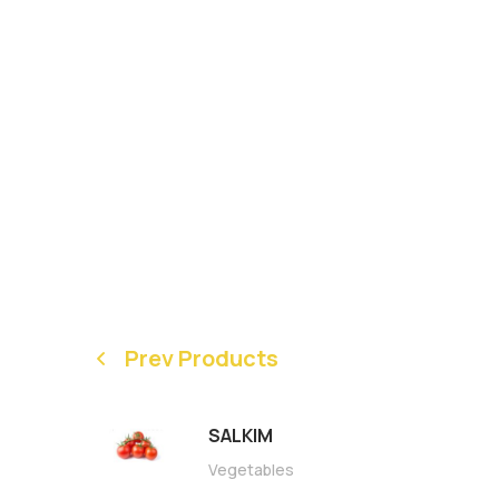
Prev Products
SALKIM
Vegetables