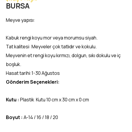
BURSA
Meyve yapısı:
Kabuk rengi koyu mor veya morumsu siyah.
Tat kalitesi: Meyveler çok tatlıdır ve kokulu.
Meyvenin et rengi koyu kırmızı, dolgun, sıkı dokulu ve iç
boşluk.
Hasat tarihi:1-30 Ağustos
Gönderim Seçenekleri:
Kutu :
Plastik Kutu 10 cm x 30 cm x 0 cm
Boyut :
A-14 / 16 / 18 / 20