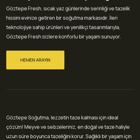
Göztepe Fresh, sıcak yaz günlerinde serinliği ve tazelik
hissini evinize getiren bir soğutma markasıdır. İleri
teknolojiye sahip ürünleri ve yenilikçi tasarımlarıyla,
Göztepe Fresh sizlere konforlu bir yaşam sunuyor.
HEMEN ARAYIN
Göztepe Soğutma, lezzetin taze kalması için ideal
çözüm! Meyve ve sebzeleriniz, en doğal ve taze haliyle
uzun süre boyunca tazeliğini korur. Sağlıklı bir yaşam için