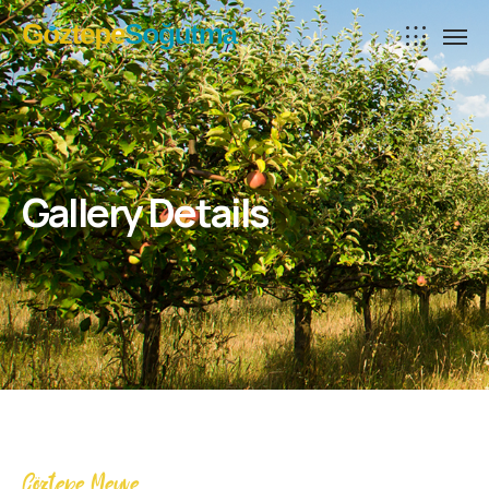
Gallery Details
Göztepe Meyve