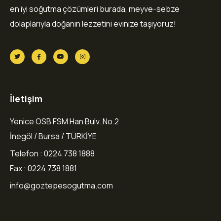
en iyi soğutma çözümleri burada, meyve-sebze
dolaplarıyla doğanın lezzetini evinize taşıyoruz!
İletişim
Yenice OSB FSM Han Bulv. No.2
İnegöl / Bursa / TÜRKİYE
Telefon : 0224 738 1888
Fax : 0224 738 1881
info@goztepesogutma.com