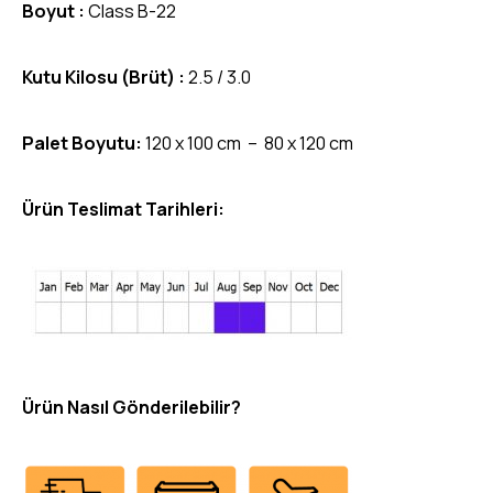
Boyut :
Class B-22
Kutu Kilosu (Brüt) :
2.5 / 3.0
Palet Boyutu:
120 x 100 cm – 80 x 120 cm
Ürün Teslimat Tarihleri:
Ürün Nasıl Gönderilebilir?