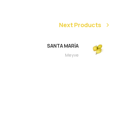
Next Products
SANTA MARİA
Meyve