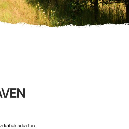
AVEN
ızı kabuk arka fon.