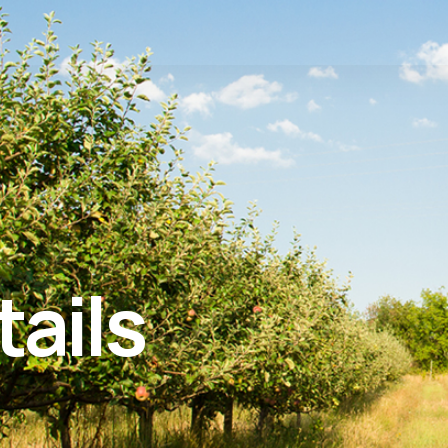
tails