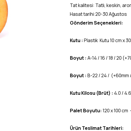
Tat kalitesi: Tatlı, keskin, a
Hasat tarihi:20-30 Ağustos
Gönderim Seçenekleri:
Kutu :
Plastik Kutu 10 cm x 3
Boyut :
A-14 / 16 / 18 / 20 (
Boyut :
B-22 / 24 / (+60mm 
Kutu Kilosu (Brüt) :
4.0 / 4.
Palet Boyutu:
120 x 100 cm 
Ürün Teslimat Tarihleri: