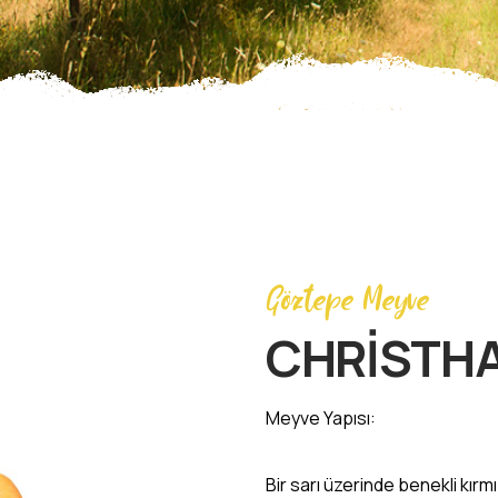
Göztepe Meyve
CHRİSTH
Meyve Yapısı:
Bir sarı üzerinde benekli kırm