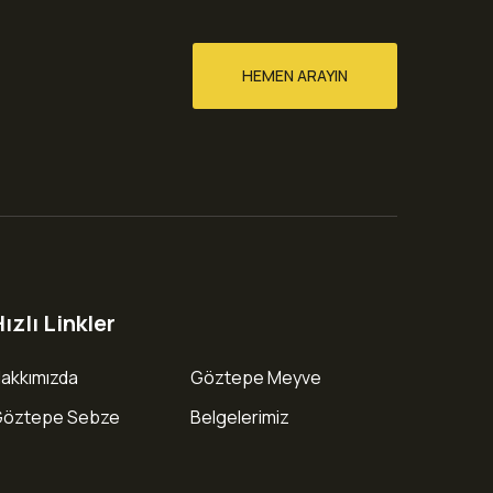
HEMEN ARAYIN
ızlı Linkler
akkımızda
Göztepe Meyve
Göztepe Sebze
Belgelerimiz