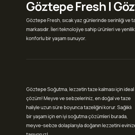
Göztepe Fresh | G
Göztepe Fresh, sıcak yaz günlerinde serinliği ve ta
markasıdır. İleri teknolojiye sahip ürünleri ve yenil
konforlu bir yaşam sunuyor.
Göztepe Soğutma, lezzetin taze kalması için ideal
çözüm! Meyve ve sebzeleriniz, en doğal ve taze
haliyle uzun süre boyunca tazeliğini korur. Sağlıklı
bir yaşam için en iyi soğutma çözümleri burada,
meyve-sebze dolaplarıyla doğanın lezzetini eviniz
taşıyoruz!