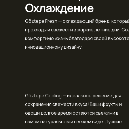
Охлаждение
Göztepe Fresh — охлаждающий бренд, которы
прохлады и свежести в жаркие летние дни. Gö
комфортную жизнь благодаря своей высокоте
инновационному дизайну.
Göztepe Cooling — идеальное решение для
сохранения свежести вкуса! Ваши фрукты и
овощи долгое время остаются свежими в
самом натуральном и свежем виде. Лучшие