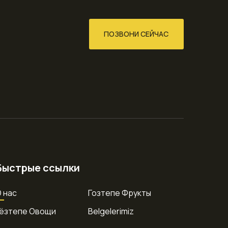
ПОЗВОНИ СЕЙЧАС
Быстрые ссылки
 нас
Гозтепе Фрукты
Гёзтепе Овощи
Belgelerimiz